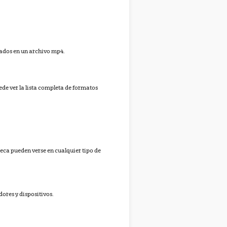
lados en un archivo mp4.
ede ver la lista completa de formatos
teca pueden verse en cualquier tipo de
res y dispositivos.