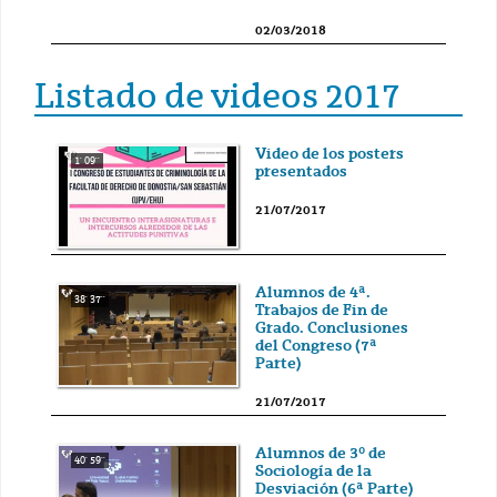
02/03/2018
Listado de videos 2017
Video de los posters
1' 09''
presentados
21/07/2017
Alumnos de 4ª.
38' 37''
Trabajos de Fin de
Grado. Conclusiones
del Congreso (7ª
Parte)
21/07/2017
Alumnos de 3º de
40' 59''
Sociología de la
Desviación (6ª Parte)