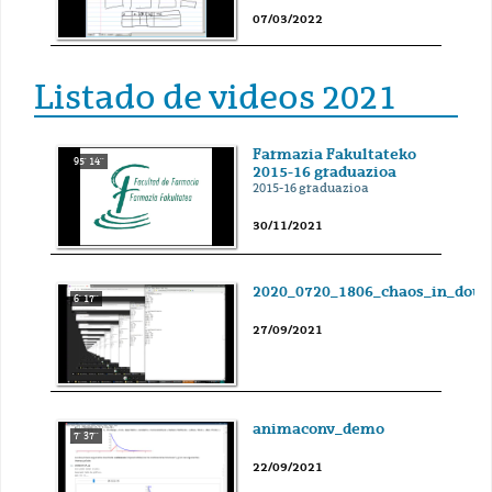
07/03/2022
Listado de videos 2021
Farmazia Fakultateko
95' 14''
2015-16 graduazioa
2015-16 graduazioa
30/11/2021
2020_0720_1806_chaos_in_dou
6' 17''
27/09/2021
animaconv_demo
7' 37''
22/09/2021