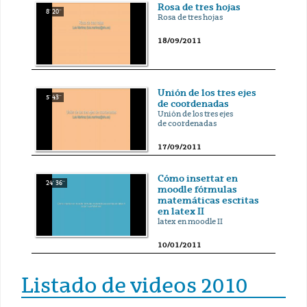
Rosa de tres hojas
8' 20''
Rosa de tres hojas
18/09/2011
Unión de los tres ejes
5' 43''
de coordenadas
Unión de los tres ejes
de coordenadas
17/09/2011
Cómo insertar en
24' 36''
moodle fórmulas
matemáticas escritas
en latex II
latex en moodle II
10/01/2011
Listado de videos 2010