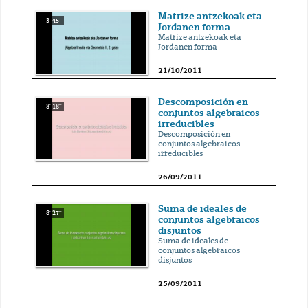
Matrize antzekoak eta
3' 45''
Jordanen forma
Matrize antzekoak eta
Jordanen forma
21/10/2011
Descomposición en
8' 18''
conjuntos algebraicos
irreducibles
Descomposición en
conjuntos algebraicos
irreducibles
26/09/2011
Suma de ideales de
8' 27''
conjuntos algebraicos
disjuntos
Suma de ideales de
conjuntos algebraicos
disjuntos
25/09/2011