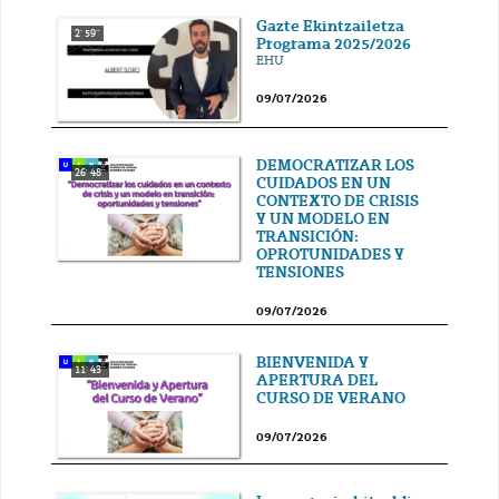
Gazte Ekintzailetza
2' 59''
Programa 2025/2026
EHU
09/07/2026
DEMOCRATIZAR LOS
26' 48''
CUIDADOS EN UN
CONTEXTO DE CRISIS
Y UN MODELO EN
TRANSICIÓN:
OPROTUNIDADES Y
TENSIONES
09/07/2026
BIENVENIDA Y
11' 43''
APERTURA DEL
CURSO DE VERANO
09/07/2026