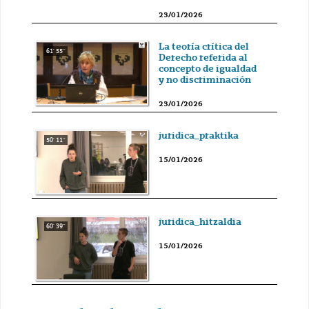
23/01/2026
La teoría crítica del
61' 55''
Derecho referida al
concepto de igualdad
y no discriminación
23/01/2026
juridica_praktika
50' 11''
15/01/2026
juridica_hitzaldia
60' 39''
15/01/2026