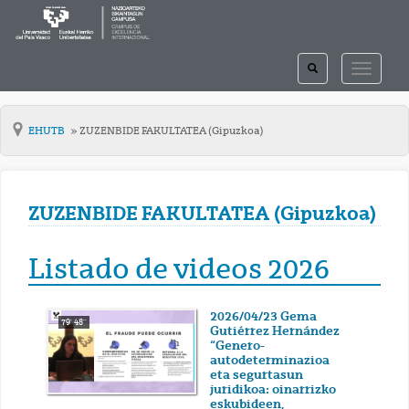
TOGGLE
TOGGLE
SEARCH
NAVIGAT
EHUTB
ZUZENBIDE FAKULTATEA (Gipuzkoa)
ZUZENBIDE FAKULTATEA (Gipuzkoa)
Listado de videos 2026
2026/04/23 Gema
79' 48''
Gutiérrez Hernández
“Genero-
autodeterminazioa
eta segurtasun
juridikoa: oinarrizko
eskubideen,