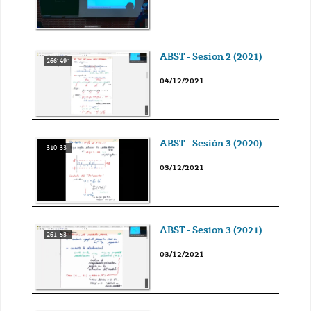
ABST - Sesion 2 (2021)
266' 49''
04/12/2021
ABST - Sesión 3 (2020)
310' 33''
03/12/2021
ABST - Sesion 3 (2021)
261' 53''
03/12/2021