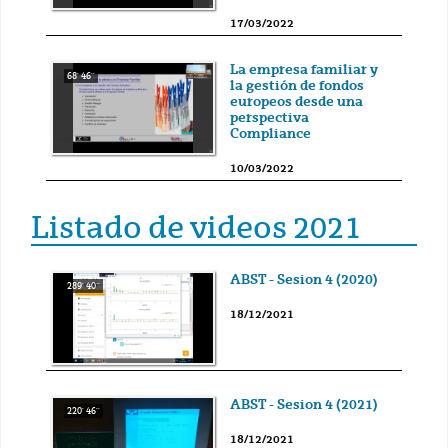
17/03/2022
La empresa familiar y
68' 46''
la gestión de fondos
europeos desde una
perspectiva
Compliance
10/03/2022
Listado de videos 2021
ABST - Sesion 4 (2020)
289' 40''
18/12/2021
ABST - Sesion 4 (2021)
220' 46''
18/12/2021