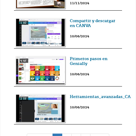
11/11/2024
Compartir y descargar
1' 50''
en CANVA
10/06/2024
Primeros pasos en
4' 45''
Genially
10/06/2024
Herramientas_avanzadas_CAN
2' 33''
10/06/2024