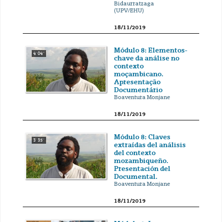
Bidaurratzaga
(UPV/EHU)
18/11/2019
Módulo 8: Elementos-
4' 04''
chave da análise no
contexto
moçambicano.
Apresentação
Documentário
Boaventura Monjane
18/11/2019
Módulo 8: Claves
3' 35''
extraídas del análisis
del contexto
mozambiqueño.
Presentación del
Documental.
Boaventura Monjane
18/11/2019