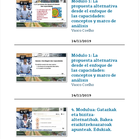
Módulo 1: La
8' 14''
propuesta alternativa
desde el enfoque de
las capacidades:
conceptos y marco de
análisis
Vasco Coelho
14/11/2019
Módulo 1: La
50''
propuesta alternativa
desde el enfoque de
las capacidades:
conceptos y marco de
análisis
Vasco Coelho
14/11/2019
4. Modulua: Gatazkak
4' 43''
eta bizitza-
alternatibak. Bakea
eraikitzekoazaroak
apunteak. Edukiak.