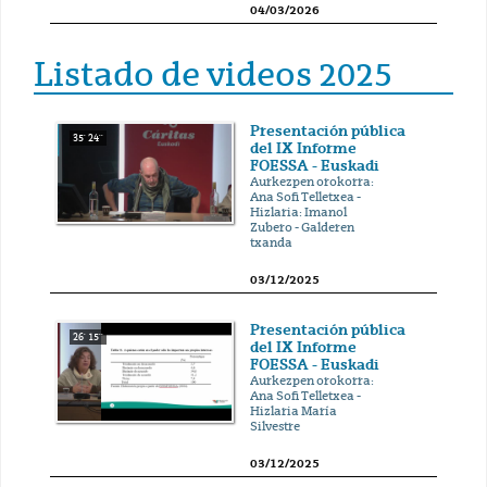
04/03/2026
Listado de videos 2025
Presentación pública
35' 24''
del IX Informe
FOESSA - Euskadi
Aurkezpen orokorra:
Ana Sofi Telletxea -
Hizlaria: Imanol
Zubero - Galderen
txanda
03/12/2025
Presentación pública
26' 15''
del IX Informe
FOESSA - Euskadi
Aurkezpen orokorra:
Ana Sofi Telletxea -
Hizlaria María
Silvestre
03/12/2025