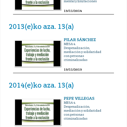
mental y limitaciones
13/11/2014
2013(e)ko aza. 13(a)
PILAR SÁNCHEZ
MESA 4.
Despenalización,
mediación y solidaridad
con personas
criminalizadas
13/11/2013
2014(e)ko aza. 13(a)
PEPE VILLEGAS
MESA 4.
Despenalización,
mediación y solidaridad
con personas
criminalizadas