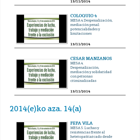
13/11/2014
COLOQUIO 4
MESA 4.Despenalización,
mediación penal:
potencialidades y
limitaciones
13/11/2014
CESAR MANZANOS
MESA 4.
Despenalización,
mediación y solidaridad
con personas
criminalizadas
13/11/2014
2014(e)ko aza. 14(a)
FEFA VILA
MESA 5. Luchas y
resistencias frente al
heteropatriarcado desde