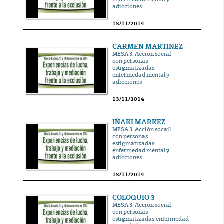
adicciones
13/11/2014
CARMEN MARTINEZ
MESA 3. Acción social
con personas
estigmatizadas:
enfermedad mental y
adicciones
13/11/2014
IÑAKI MARKEZ
MESA 3. Acción socail
con personas
estigmatizadas:
enfermedad mental y
adicciones
13/11/2014
COLOQUIO 3
MESA 3. Acción social
con personas
estigmatizadas:enfermedad