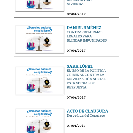
VIVIENDA
07/04/2017
DANIEL JIMÉNEZ
CONTRARREFORMAS
LEGALES PARA
BLINDAR IMPUNIDADES
07/04/2017
SARA LÓPEZ
EL USO DE LA POLÍTICA
CRIMINAL CONTRA LA
MOVILIZACIÓN SOCIAL:
ESTRATEGIAS DE
RESPUESTA
07/04/2017
ACTO DE CLAUSURA
Despedida del Congreso
07/04/2017