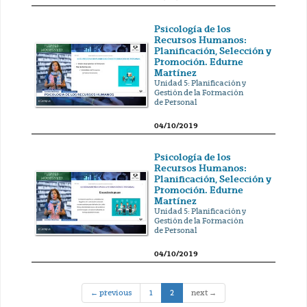
Psicología de los
Recursos Humanos:
Planificación, Selección y
Promoción. Edurne
Martínez
Unidad 5: Planificación y
Gestión de la Formación
de Personal
04/10/2019
Psicología de los
Recursos Humanos:
Planificación, Selección y
Promoción. Edurne
Martínez
Unidad 5: Planificación y
Gestión de la Formación
de Personal
04/10/2019
(current)
← previous
1
2
next →