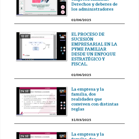
Derechos y deberes de
los administradores
02/06/2025
EL PROCESO DE
70' 07''
SUCESIÓN
EMPRESARIAL EN LA
PYME FAMILIAR
DESDE UN ENFOQUE
ESTRATÉGICO Y
FISCAL.
02/06/2025
La empresa y la
74' 53''
familia, dos
realidades que
conviven con distintas
reglas
31/03/2025
La empresa y la
74' 53''