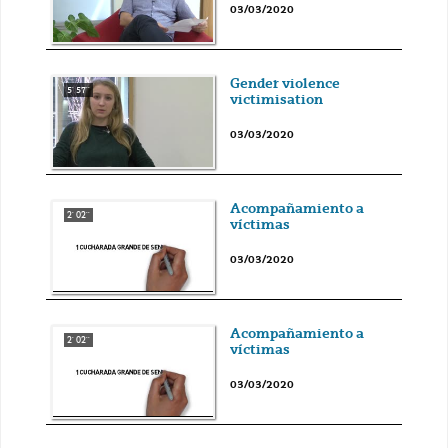
03/03/2020
Gender violence
5' 57''
victimisation
03/03/2020
Acompañamiento a
2' 02''
víctimas
03/03/2020
Acompañamiento a
2' 02''
víctimas
03/03/2020