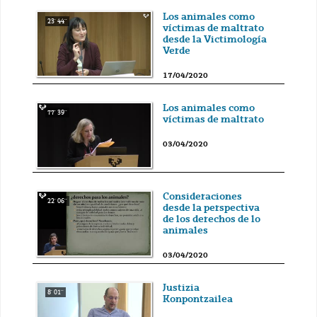
Los animales como
23' 44''
víctimas de maltrato
desde la Victimología
Verde
17/04/2020
Los animales como
77' 39''
víctimas de maltrato
03/04/2020
Consideraciones
22' 06''
desde la perspectiva
de los derechos de lo
animales
03/04/2020
Justizia
8' 01''
Konpontzailea