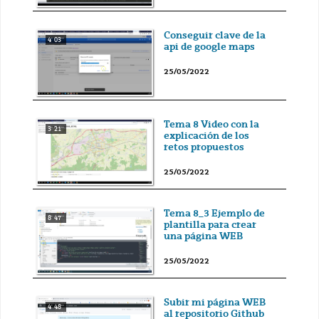
Conseguir clave de la
4' 03''
api de google maps
25/05/2022
Tema 8 Video con la
3' 21''
explicación de los
retos propuestos
25/05/2022
Tema 8_3 Ejemplo de
8' 47''
plantilla para crear
una página WEB
25/05/2022
Subir mi página WEB
4' 48''
al repositorio Github