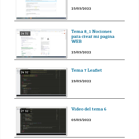
25/05/2022
Tema 8_1 Nociones
14' 31''
para crear mi pagina
WEB
25/05/2022
Tema 7 Leaflet
24' 51''
23/05/2022
Video del tema 6
27' 51''
05/05/2022