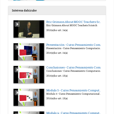
2022(e)ko mai. 3(a)
Interesa dakizuke
Instalación de Geoserver
Eric Grimson About MOOC Teachers Scratch
Eric Grimson About MOOC Teachers Scratch
2022(e)ko mai. 3(a)
2015(e)ko urt. 14(a)
Orientada a objeto y cliente-servidor
Presentación - Curso Pensamiento Computacional en la Escuela
Presentación - Curso Pensamiento Computacional en la Escuela
2022(e)ko mai. 3(a)
2015(e)ko urt. 14(a)
Video del tema 4
Conclusiones - Curso Pensamiento Computacional en la Escuela
Conclusiones - Curso Pensamiento Computacional en la Escuela
2022(e)ko mai. 3(a)
2015(e)ko urt. 13(a)
Video del tema 5
Módulo 5 - Curso Pensamiento Computacional en la Escuela
Módulo 5 - Curso Pensamiento Computacional en la Escuela
2022(e)ko mai. 3(a)
2015(e)ko urt. 13(a)
Video del tema 6
Módulo 4 - Curso Pensamiento Computacional en la Escuela