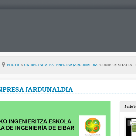
EHUTB
UNIBERTSITATEA - ENPRESA JARDUNALDIA
UNIBERTSITATEA -
ENPRESA JARDUNALDIA
Serie 