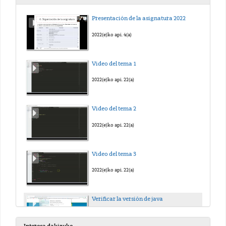
Presentación de la asignatura 2022
2022(e)ko api. 4(a)
Video del tema 1
2022(e)ko api. 22(a)
Video del tema 2
2022(e)ko api. 22(a)
Video del tema 3
2022(e)ko api. 22(a)
Verificar la versión de java
2022(e)ko mai. 3(a)