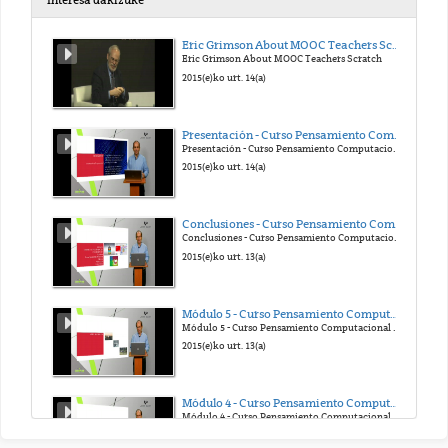
Interesa dakizuke
Instalación de Geoserver
Eric Grimson About MOOC Teachers Scratch
Eric Grimson About MOOC Teachers Scratch
2022(e)ko mai. 3(a)
2015(e)ko urt. 14(a)
Orientada a objeto y cliente-servidor
Presentación - Curso Pensamiento Computacional en la Escuela
Presentación - Curso Pensamiento Computacional en la Escuela
2022(e)ko mai. 3(a)
2015(e)ko urt. 14(a)
Video del tema 4
Conclusiones - Curso Pensamiento Computacional en la Escuela
Conclusiones - Curso Pensamiento Computacional en la Escuela
2022(e)ko mai. 3(a)
2015(e)ko urt. 13(a)
Video del tema 5
Módulo 5 - Curso Pensamiento Computacional en la Escuela
Módulo 5 - Curso Pensamiento Computacional en la Escuela
2022(e)ko mai. 3(a)
2015(e)ko urt. 13(a)
Video del tema 6
Módulo 4 - Curso Pensamiento Computacional en la Escuela
Módulo 4 - Curso Pensamiento Computacional en la Escuela
2022(e)ko mai. 5(a)
2015(e)ko urt. 13(a)