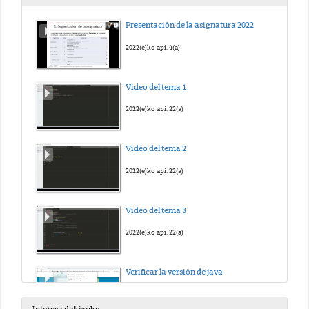
Presentación de la asignatura 2022
2022(e)ko api. 4(a)
Video del tema 1
2022(e)ko api. 22(a)
Video del tema 2
2022(e)ko api. 22(a)
Video del tema 3
2022(e)ko api. 22(a)
Verificar la versión de java
2022(e)ko mai. 3(a)