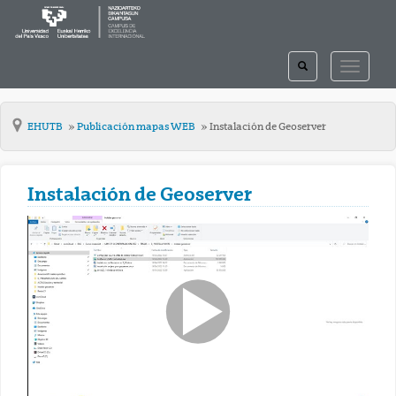
TOGGLE
TOGGLE
SEARCH
NAVIGAT
EHUTB
Publicación mapas WEB
Instalación de Geoserver
Instalación de Geoserver