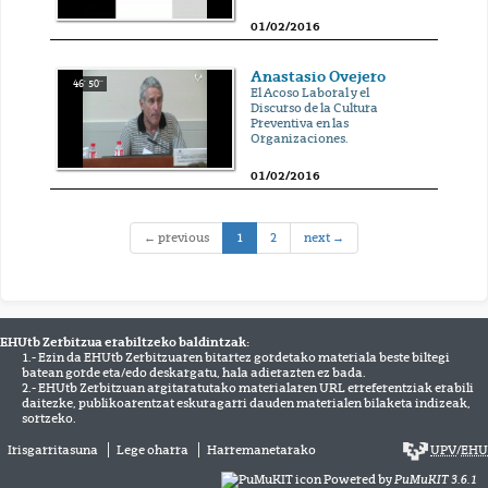
01/02/2016
Anastasio Ovejero
46' 50''
El Acoso Laboral y el
Discurso de la Cultura
Preventiva en las
Organizaciones.
01/02/2016
(current)
← previous
1
2
next →
EHUtb Zerbitzua erabiltzeko baldintzak:
1.- Ezin da EHUtb Zerbitzuaren bitartez gordetako materiala beste biltegi
batean gorde eta/edo deskargatu, hala adierazten ez bada.
2.- EHUtb Zerbitzuan argitaratutako materialaren URL erreferentziak erabili
daitezke, publikoarentzat eskuragarri dauden materialen bilaketa indizeak,
sortzeko.
Irisgarritasuna
Lege oharra
Harremanetarako
UPV
/
EHU
Powered by
PuMuKIT 3.6.1