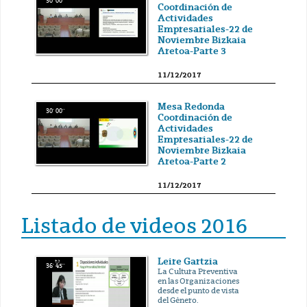
30' 00''
Coordinación de
Actividades
Empresariales-22 de
Noviembre Bizkaia
Aretoa-Parte 3
11/12/2017
Mesa Redonda
30' 00''
Coordinación de
Actividades
Empresariales-22 de
Noviembre Bizkaia
Aretoa-Parte 2
11/12/2017
Listado de videos 2016
Leire Gartzia
36' 45''
La Cultura Preventiva
en las Organizaciones
desde el punto de vista
del Género.