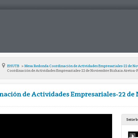
EHUTB
Mesa Redonda Coordinación de Actividades Empresariales-22 de No
Coordinación de Actividades Empresariales-22 de Noviembre Bizkaia Aretoa-P
ación de Actividades Empresariales-22 de
Serie 