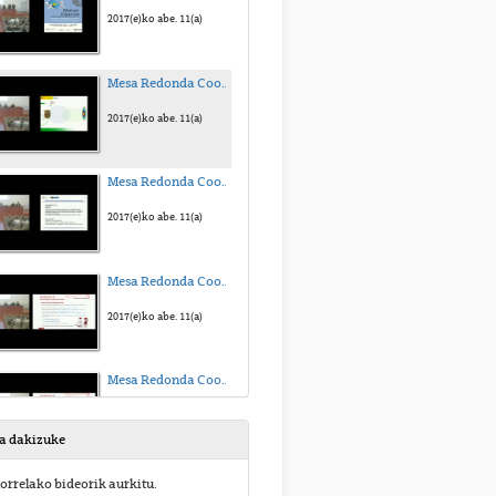
2017(e)ko abe. 11(a)
Mesa Redonda Coordinación de Actividades Empresariales-22 de Noviembre Bizkaia Aretoa-Parte 2
2017(e)ko abe. 11(a)
Mesa Redonda Coordinación de Actividades Empresariales-22 de Noviembre Bizkaia Aretoa-Parte 3
2017(e)ko abe. 11(a)
Mesa Redonda Coordinación de Actividades Empresariales-22 de Noviembre Bizkaia Aretoa-Parte 4
2017(e)ko abe. 11(a)
Mesa Redonda Coordinación de Actividades Empresariales-22 de Noviembre Bizkaia Aretoa-Parte 5
2017(e)ko abe. 11(a)
sa dakizuke
Mesa Redonda Coordinación de Actividades Empresariales-22 de Noviembre Bizkaia Aretoa-Parte 6
orrelako bideorik aurkitu.