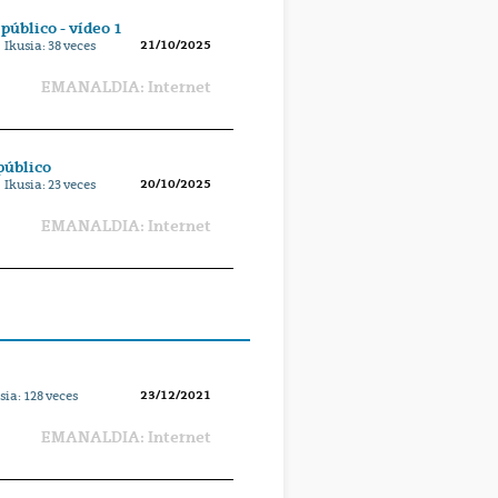
público - vídeo 1
21/10/2025
 Ikusia:
38
veces
EMANALDIA: Internet
público
20/10/2025
 Ikusia:
23
veces
EMANALDIA: Internet
23/12/2021
sia:
128
veces
EMANALDIA: Internet