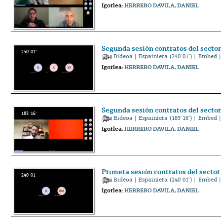
Igorlea:
HERRERO DAVILA, DANIEL
Segunda sesión contratos del sector 
240' 01''
Bideoa
|
Espainiera
(240' 01'') |
Embed
|
Igorlea:
HERRERO DAVILA, DANIEL
Segunda sesión contratos del sector 
183' 16''
Bideoa
|
Espainiera
(183' 16'') |
Embed
|
Igorlea:
HERRERO DAVILA, DANIEL
Primera sesión contratos del sector 
240' 01''
Bideoa
|
Espainiera
(240' 01'') |
Embed
|
Igorlea:
HERRERO DAVILA, DANIEL