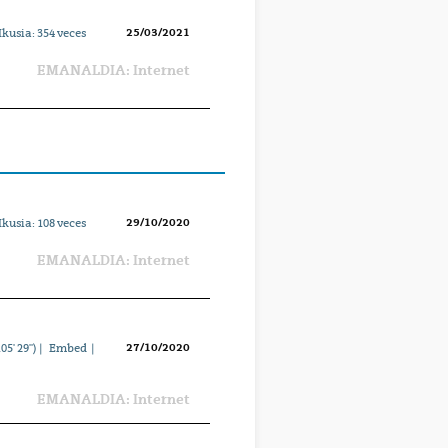
25/03/2021
Ikusia:
354
veces
EMANALDIA: Internet
29/10/2020
Ikusia:
108
veces
EMANALDIA: Internet
27/10/2020
05' 29'') |
Embed
|
EMANALDIA: Internet