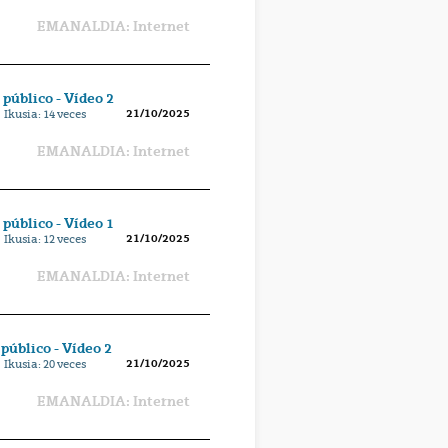
EMANALDIA: Internet
público - Vídeo 2
21/10/2025
 Ikusia:
14
veces
EMANALDIA: Internet
público - Vídeo 1
21/10/2025
 Ikusia:
12
veces
EMANALDIA: Internet
público - Vídeo 2
21/10/2025
 Ikusia:
20
veces
EMANALDIA: Internet