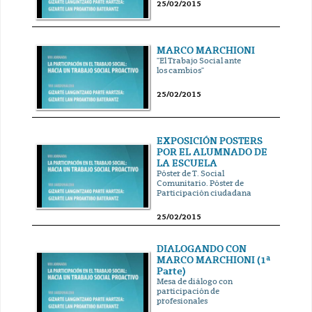
25/02/2015
MARCO MARCHIONI
"El Trabajo Social ante
los cambios"
25/02/2015
EXPOSICIÓN POSTERS
POR EL ALUMNADO DE
LA ESCUELA
Póster de T. Social
Comunitario. Póster de
Participación ciudadana
25/02/2015
DIALOGANDO CON
MARCO MARCHIONI (1ª
Parte)
Mesa de diálogo con
participación de
profesionales