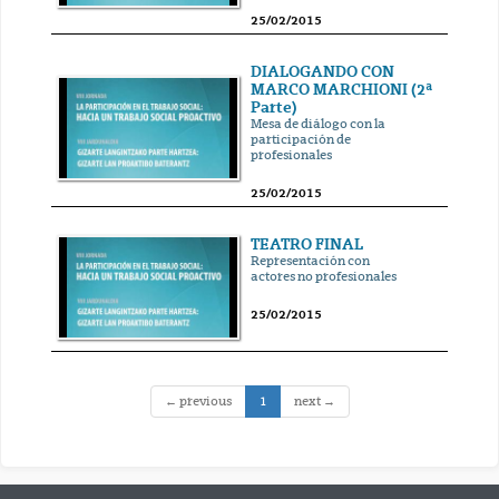
25/02/2015
DIALOGANDO CON
MARCO MARCHIONI (2ª
Parte)
Mesa de diálogo con la
participación de
profesionales
25/02/2015
TEATRO FINAL
Representación con
actores no profesionales
25/02/2015
(current)
← previous
1
next →