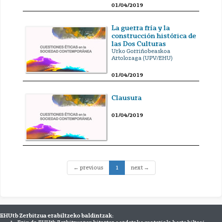
01/04/2019
La guerra fría y la
construcción histórica de
las Dos Culturas
Urko Gorriñobeaskoa
Artolozaga (UPV/EHU)
01/04/2019
Clausura
01/04/2019
(current)
← previous
1
next →
EHUtb Zerbitzua erabiltzeko baldintzak: