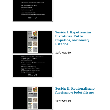
Sesión I. Experiencias
históricas. Entre
imperios, naciones y
Estados
12/07/2019
Sesión II. Regionalismo,
fuerismo y federalismo
12/07/2019