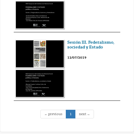
Sesión III. Federalismo,
sociedad y Estado
12/07/2019
(current)
← previous
1
next →