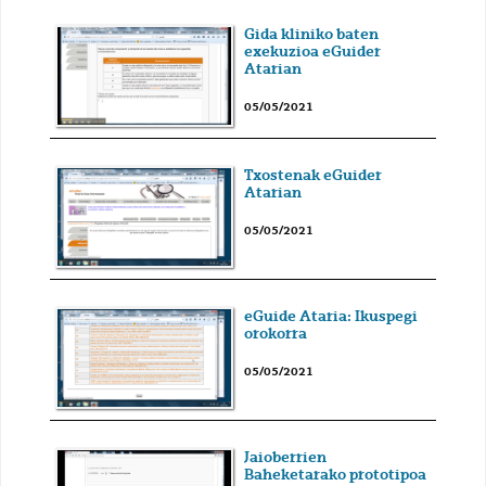
Gida kliniko baten
exekuzioa eGuider
Atarian
05/05/2021
Txostenak eGuider
Atarian
05/05/2021
eGuide Ataria: Ikuspegi
orokorra
05/05/2021
Jaioberrien
Baheketarako prototipoa