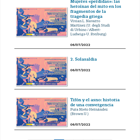
Mujeres «perdidas»: las
heroínas del mito en los
fragmentos de la
tragedia griega
Vivian L. Navarro
Martínez (U. degli Studi
di Urbino / Albert-
Ludwigs-U. Freiburg)
06/07/2022
2. Solasaldia
06/07/2022
Tifón y el asno: historia
de una convergencia
Pura Nieto Hernández
(Brown U.)
06/07/2022