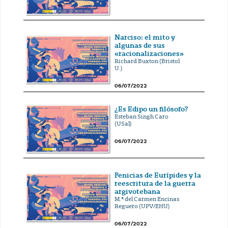
Narciso: el mito y
algunas de sus
«racionalizaciones»
Richard Buxton (Bristol
U.)
06/07/2022
¿Es Edipo un filósofo?
Esteban Singh Caro
(USal)
06/07/2022
Fenicias de Eurípides y la
reescritura de la guerra
argivotebana
M.ª del Carmen Encinas
Reguero (UPV/EHU)
06/07/2022