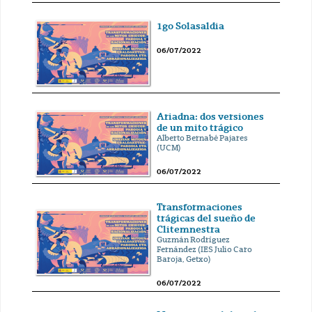
1go Solasaldia
06/07/2022
Ariadna: dos versiones
de un mito trágico
Alberto Bernabé Pajares
(UCM)
06/07/2022
Transformaciones
trágicas del sueño de
Clitemnestra
Guzmán Rodríguez
Fernández (IES Julio Caro
Baroja, Getxo)
06/07/2022