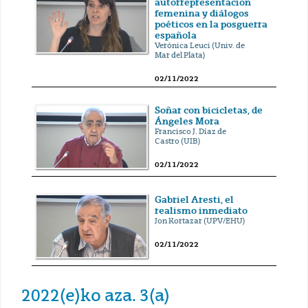
autorrepresentación
femenina y diálogos
poéticos en la posguerra
española
Verónica Leuci (Univ. de
Mar del Plata)
02/11/2022
Soñar con bicicletas, de
Ángeles Mora
Francisco J. Díaz de
Castro (UIB)
02/11/2022
Gabriel Aresti, el
realismo inmediato
Jon Kortazar (UPV/EHU)
02/11/2022
2022(e)ko aza. 3(a)