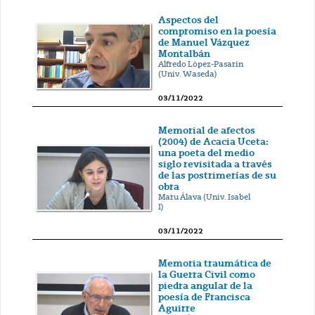
Aspectos del
compromiso en la poesía
de Manuel Vázquez
Montalbán
Alfredo López-Pasarín
(Univ. Waseda)
03/11/2022
Memorial de afectos
(2004) de Acacia Uceta:
una poeta del medio
siglo revisitada a través
de las postrimerías de su
obra
Maru Álava (Univ. Isabel
I)
03/11/2022
Memoria traumática de
la Guerra Civil como
piedra angular de la
poesía de Francisca
Aguirre