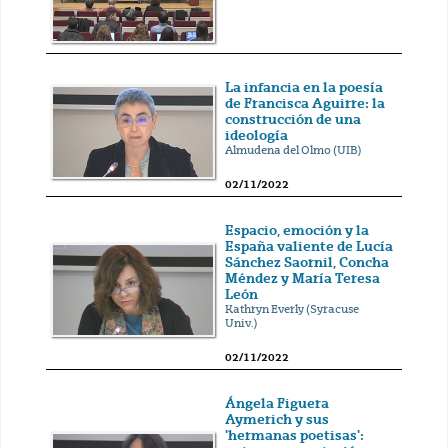
La infancia en la poesía
de Francisca Aguirre: la
construcción de una
ideología
Almudena del Olmo (UIB)
02/11/2022
Espacio, emoción y la
España valiente de Lucía
Sánchez Saornil, Concha
Méndez y María Teresa
León
Kathryn Everly (Syracuse
Univ.)
02/11/2022
Ángela Figuera
Aymerich y sus
'hermanas poetisas':