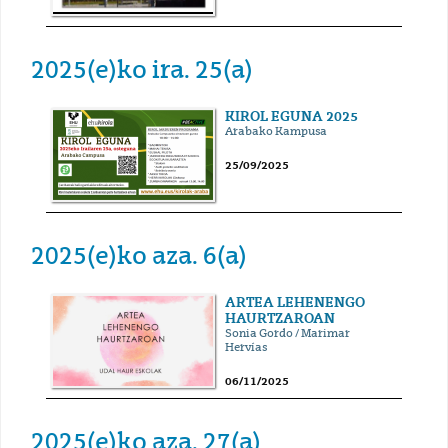
2025(e)ko ira. 25(a)
KIROL EGUNA 2025
Arabako Kampusa
25/09/2025
2025(e)ko aza. 6(a)
ARTEA LEHENENGO
HAURTZAROAN
Sonia Gordo / Marimar
Hervías
06/11/2025
2025(e)ko aza. 27(a)