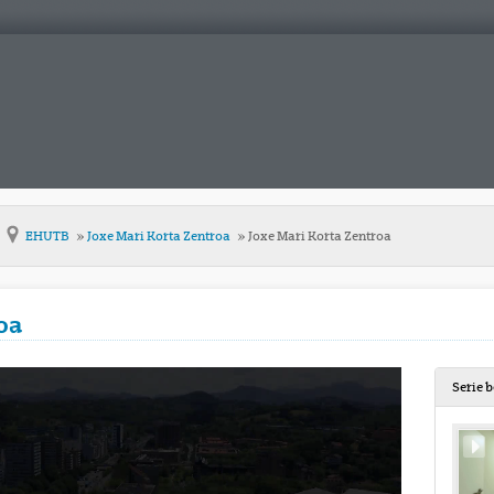
EHUTB
Joxe Mari Korta Zentroa
Joxe Mari Korta Zentroa
oa
Serie 