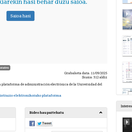
orativo
Grabaketa data: 11/09/2025
Ikusia: 312 aldiz
a plataforma de administración electrónica de la Universidad del
trazio elektronikorako plataforma
Intere
Bideo hau partekatu