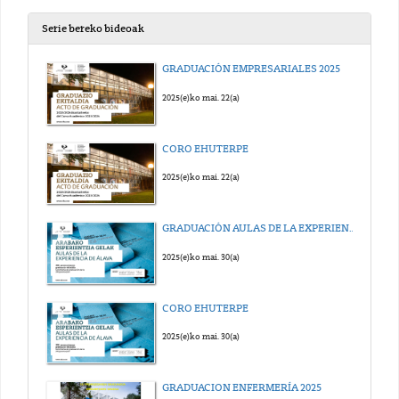
Serie bereko bideoak
GRADUACIÓN EMPRESARIALES 2025
2025(e)ko mai. 22(a)
CORO EHUTERPE
2025(e)ko mai. 22(a)
GRADUACIÓN AULAS DE LA EXPERIENCIA 2025
2025(e)ko mai. 30(a)
CORO EHUTERPE
2025(e)ko mai. 30(a)
GRADUACION ENFERMERÍA 2025