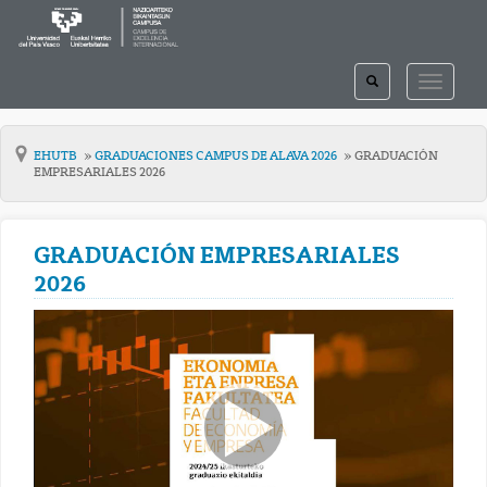
TOGGLE
TOGGLE
SEARCH
NAVIGAT
EHUTB
GRADUACIONES CAMPUS DE ALAVA 2026
GRADUACIÓN
EMPRESARIALES 2026
GRADUACIÓN EMPRESARIALES
2026