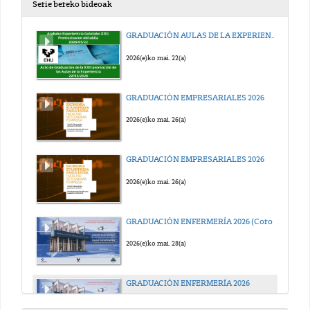
Serie bereko bideoak
GRADUACIÓN AULAS DE LA EXPERIENCIA 2026
2026(e)ko mai. 22(a)
GRADUACIÓN EMPRESARIALES 2026
2026(e)ko mai. 26(a)
GRADUACIÓN EMPRESARIALES 2026
2026(e)ko mai. 26(a)
GRADUACIÓN ENFERMERÍA 2026 (Coro EHUTERPE)
2026(e)ko mai. 28(a)
GRADUACIÓN ENFERMERÍA 2026
2026(e)ko mai. 28(a)