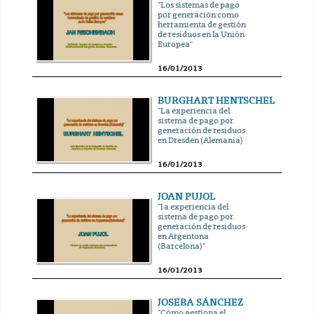
"Los sistemas de pago
por generación como
herramienta de gestión
de residuos en la Unión
Europea"
16/01/2013
BURGHART HENTSCHEL
"La experiencia del
sistema de pago por
generación de residuos
en Dresden (Alemania)
16/01/2013
JOAN PUJOL
"l a experiencia del
sistema de pago por
generación de residuos
en Argentona
(Barcelona)"
16/01/2013
JOSEBA SÁNCHEZ
"Cómo gestiona el