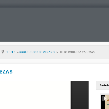
EHUTB
XXXI CURSOS DE VERANO
HELIO ROBLEDA CABEZAS
EZAS
Serie 