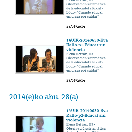
Elena Herrán, H3 -
Observación sistemática
de la educadora Pikler-
Lóczy: “Cuando educar
empieza por cuidar”
27/08/2014
14UIK-20140630-Eva
Kallo-p1-Educar sin
violencia
Elena Herrán, H3 -
Observación sistemática
de la educadora Pikler-
Lóczy: “Cuando educar
empieza por cuidar”
27/08/2014
2014(e)ko abu. 28(a)
14UIK-20140630-Eva
Kallo-p2-Educar sin
violencia
Elena Herrán, H3 -
Observación sistemática