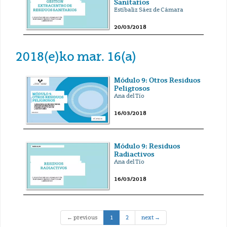
Sanitarios
Estíbaliz Sáez de Cámara
20/03/2018
2018(e)ko mar. 16(a)
Módulo 9: Otros Residuos
Peligrosos
Ana del Tío
16/03/2018
Módulo 9: Residuos
Radiactivos
Ana del Tío
16/03/2018
(current)
← previous
1
2
next →