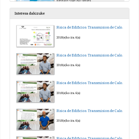
Estíbaliz Sáez de Cámara
2018(e)ko mar. 20(a)
Interesa dakizuke
Módulo 8: Normativa, Definición y Clasificación de Residuos Sanitarios
Física de Edificios: Transmision de Calor y Masa. Tema 5
Estíbaliz Sáez de Cámara
2018(e)ko mar. 20(a)
2018(e)ko ira. 6(a)
Módulo 8: Gestión Intracentro de Residuos Sanitarios
Física de Edificios: Transmision de Calor y Masa. Tema 4
Estíbaliz Sáez de Cámara
2018(e)ko mar. 20(a)
2018(e)ko ira. 6(a)
Módulo 8: Gestión Extracentro de Residuos Sanitarios
Física de Edificios: Transmision de Calor y Masa. Tema 3
Estíbaliz Sáez de Cámara
2018(e)ko mar. 20(a)
2018(e)ko ira. 6(a)
Módulo 9: Otros Residuos Peligrosos
Física de Edificios: Transmision de Calor y Masa. Tema 2
Ana del Tío
2018(e)ko mar. 16(a)
2018(e)ko ira. 6(a)
Módulo 9: Residuos Radiactivos
Física de Edificios: Transmision de Calor y Masa. Tema 1