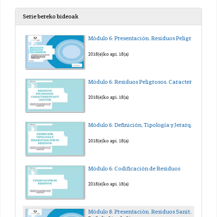
Serie bereko bideoak
Módulo 6: Presentación. Residuos Peligrosos
2018(e)ko api. 18(a)
Módulo 6: Residuos Peligrosos. Características y Gestión
2018(e)ko api. 18(a)
Módulo 6: Definición, Tipología y Jerarquización de Residuos
2018(e)ko api. 18(a)
Módulo 6: Codificación de Residuos
2018(e)ko api. 18(a)
Módulo 8: Presentación. Residuos Sanitarios