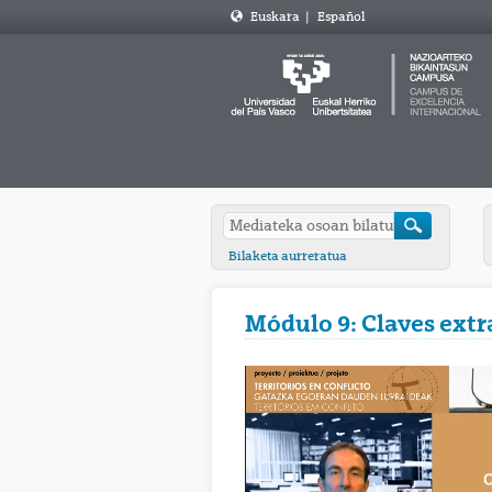
Euskara
|
Español
Bilaketa aurreratua
Módulo 9: Claves extra