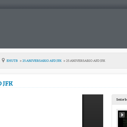
EHUTB
25 ANIVERSARIO AFD JFK
25 ANIVERSARIO AFD JFK
 JFK
Serie 