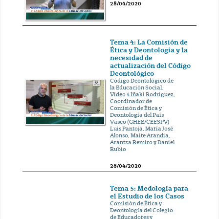
28/04/2020
Tema 4: La Comisión de
Ética y Deontología y la
necesidad de
actualización del Código
Deontológico
Código Deontológico de
la Educación Social.
Vídeo 4 Iñaki Rodriguez,
Coordinador de
Comisión de Ética y
Deontología del País
Vasco (GHEE/CEESPV)
Luis Pantoja, María José
Alonso, Maite Arandia,
Arantza Remiro y Daniel
Rubio
28/04/2020
Tema 5: Medología para
el Estudio de los Casos
Comisión de Ética y
Deontología del Colegio
de Educadores y