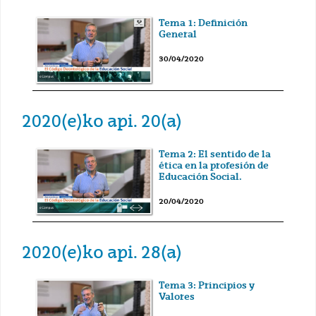
Tema 1: Definición
General
30/04/2020
2020(e)ko api. 20(a)
Tema 2: El sentido de la
ética en la profesión de
Educación Social.
20/04/2020
2020(e)ko api. 28(a)
Tema 3: Principios y
Valores