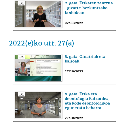
2. gaia: Etikaren zentzua
gizarte-hezkuntzako
lanbidean
02/11/2022
2022(e)ko urr. 27(a)
3. gaia: Oinarriak eta
balioak
27/10/2022
4. gaia: Etika eta
deontologia Batzordea,
eta kode deontologikoa
eguneratu beharra
27/10/2022