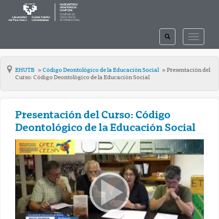
TOGGLE
TOGGLE
SEARCH
NAVIGAT
EHUTB
Código Deontológico de la Educación Social
Presentación del
Curso: Código Deontológico de la Educación Social
Presentación del Curso: Código
Deontológico de la Educación Social