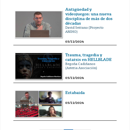
Antigüedad y
videojuegos: una nueva
disciplina de más de dos
décadas
David Serrano (Proyecto
ANIHO)
05/12/2024
Trauma, tragedia y
catarsis en HELLBLADE
Begoña Cadiñanos
(Asteria Asociación)
05/12/2024
Eztabaida
05/12/2024