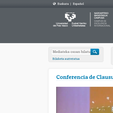
Euskara
|
Español
Bilaketa aurreratua
Conferencia de Claus