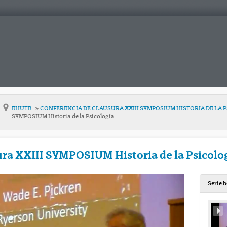
EHUTB
CONFERENCIA DE CLAUSURA XXIII SYMPOSIUM HISTORIA DE LA 
SYMPOSIUM Historia de la Psicología
ura XXIII SYMPOSIUM Historia de la Psicolo
Serie 