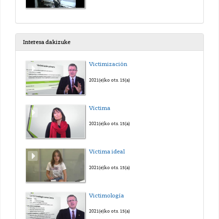
Interesa dakizuke
Victimización
2021(e)ko ots. 15(a)
Víctima
2021(e)ko ots. 15(a)
Víctima ideal
2021(e)ko ots. 15(a)
Victimología
2021(e)ko ots. 15(a)