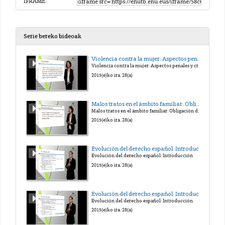
IFRAME:
Serie bereko bideoak
Violencia contra la mujer: Aspectos penales y criminológicos
Violencia contra la mujer: Aspectos penales y criminológicos
2015(e)ko ira. 28(a)
Malos tratos en el ámbito familiar: Obligación de denunciar y Mantenimiento del secreto profesional
Malos tratos en el ámbito familiar: Obligación de denunciar y Mantenimiento del secreto profesional
2015(e)ko ira. 28(a)
Evolución del derecho español: Introducción
Evolución del derecho español: Introducción
2015(e)ko ira. 28(a)
Evolución del derecho español: Introducción
Evolución del derecho español: Introducción
2015(e)ko ira. 28(a)