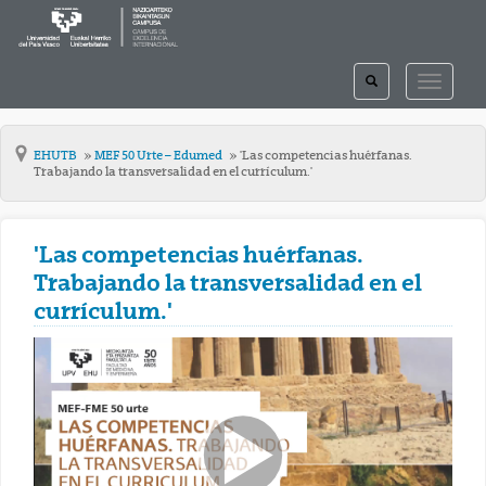
TOGGLE
TOGGLE
SEARCH
NAVIGAT
EHUTB
MEF 50 Urte – Edumed
'Las competencias huérfanas.
Trabajando la transversalidad en el currículum.'
'Las competencias huérfanas.
Trabajando la transversalidad en el
currículum.'