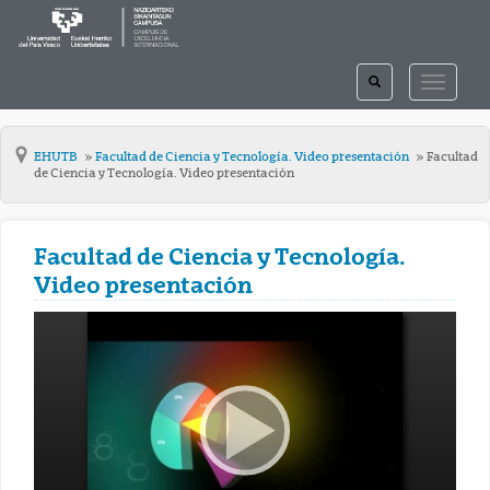
TOGGLE
TOGGLE
SEARCH
NAVIGAT
EHUTB
Facultad de Ciencia y Tecnología. Video presentación
Facultad
de Ciencia y Tecnología. Video presentación
Facultad de Ciencia y Tecnología.
Video presentación