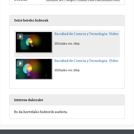
Serie bereko bideoak
Facultad de Ciencia y Tecnología. Video presentación
2021(e)ko ots. 18(a)
Facultad de Ciencia y Tecnología. Vídeo presentación.
2023(e)ko ots. 20(a)
Interesa dakizuke
Ez da horrelako bideorik aurkitu.